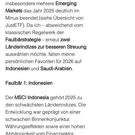
insbesondere mehrere 
Emerging 
Markets
 das Jahr 2025 deutlich im 
Minus beendet (siehe Übersicht von 
JustETF). Da ich – abweichend vom 
klassischen Regelwerk der 
Faulbärstrategie
 – erneut 
zwei 
Länderindizes zur besseren Streuung
auswählen möchte, fallen meine 
persönlichen Favoriten für 2026 auf 
Indonesien
 und 
Saudi-Arabien
.
Faulbär 1: Indonesien
Der 
MSCI Indonesia
 gehört 2025 zu 
den schwächsten Länderindizes. Die 
Entwicklung war geprägt von einer 
schwachen Binnenkonjunktur, 
Währungseffekten sowie einer hohen 
Abhängigkeit vom Finanzsektor.