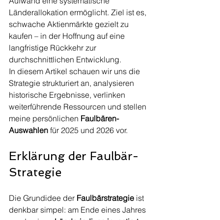
Aufwand eine systematische 
Länderallokation ermöglicht. Ziel ist es, 
schwache Aktienmärkte gezielt zu 
kaufen – in der Hoffnung auf eine 
langfristige Rückkehr zur 
durchschnittlichen Entwicklung.
In diesem Artikel schauen wir uns die 
Strategie strukturiert an, analysieren 
historische Ergebnisse, verlinken 
weiterführende Ressourcen und stellen 
meine persönlichen 
Faulbären-
Auswahlen
 für 2025 und 2026 vor.
Erklärung der Faulbär-
Strategie
Die Grundidee der 
Faulbärstrategie
 ist 
denkbar simpel: am Ende eines Jahres 