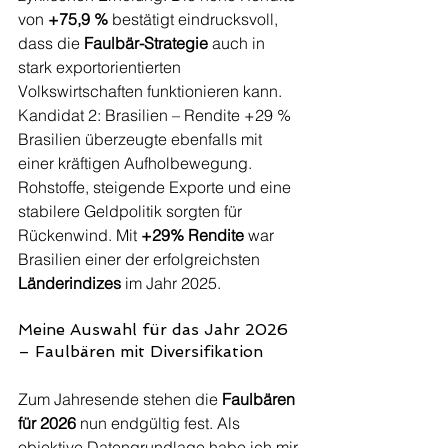
von 
+75,9 %
 bestätigt eindrucksvoll, 
dass die 
Faulbär-Strategie
 auch in 
stark exportorientierten 
Volkswirtschaften funktionieren kann.
Kandidat 2: Brasilien – Rendite +29 %
Brasilien überzeugte ebenfalls mit 
einer kräftigen Aufholbewegung. 
Rohstoffe, steigende Exporte und eine 
stabilere Geldpolitik sorgten für 
Rückenwind. Mit 
+29% Rendite
 war 
Brasilien einer der erfolgreichsten 
Länderindizes
 im Jahr 2025.
Meine Auswahl für das Jahr 2026 
– Faulbären mit Diversifikation
Zum Jahresende stehen die 
Faulbären 
für 2026
 nun endgültig fest. Als 
objektive Datengrundlage habe ich mir 