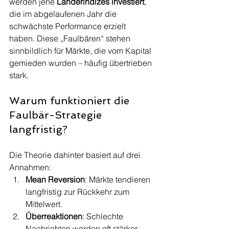
werden jene 
Länderindizes investiert
, 
die im abgelaufenen Jahr die 
schwächste Performance erzielt 
haben. Diese „Faulbären“ stehen 
sinnbildlich für Märkte, die vom Kapital 
gemieden wurden – häufig übertrieben 
stark.
Warum funktioniert die 
Faulbär-Strategie 
langfristig?
Die Theorie dahinter basiert auf drei 
Annahmen:
Mean Reversion
: Märkte tendieren 
langfristig zur Rückkehr zum 
Mittelwert.
Überreaktionen
: Schlechte 
Nachrichten werden oft stärker 