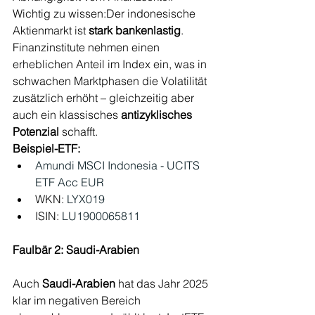
Wichtig zu wissen:Der indonesische 
Aktienmarkt ist 
stark bankenlastig
. 
Finanzinstitute nehmen einen 
erheblichen Anteil im Index ein, was in 
schwachen Marktphasen die Volatilität 
zusätzlich erhöht – gleichzeitig aber 
auch ein klassisches 
antizyklisches 
Potenzial
 schafft.
Beispiel-ETF:
Amundi MSCI Indonesia - UCITS 
ETF Acc EUR
WKN:
 LYX019 
ISIN:
 LU1900065811
Faulbär 2: Saudi-Arabien
Auch 
Saudi-Arabien
 hat das Jahr 2025 
klar im negativen Bereich 