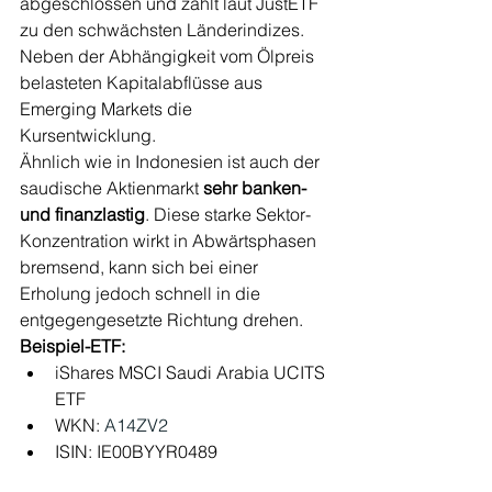
abgeschlossen und zählt laut JustETF 
zu den schwächsten Länderindizes. 
Neben der Abhängigkeit vom Ölpreis 
belasteten Kapitalabflüsse aus 
Emerging Markets die 
Kursentwicklung.
Ähnlich wie in Indonesien ist auch der 
saudische Aktienmarkt 
sehr banken- 
und finanzlastig
. Diese starke Sektor-
Konzentration wirkt in Abwärtsphasen 
bremsend, kann sich bei einer 
Erholung jedoch schnell in die 
entgegengesetzte Richtung drehen.
Beispiel-ETF:
iShares MSCI Saudi Arabia UCITS 
ETF
WKN:
 A14ZV2
ISIN: IE00BYYR0489