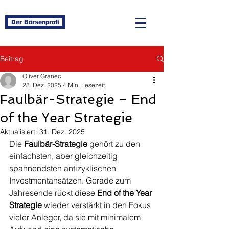
Der Börsenprofi
Beitrag
Oliver Granec
28. Dez. 2025
4 Min. Lesezeit
Faulbär-Strategie – End
of the Year Strategie
Aktualisiert:
31. Dez. 2025
Die 
Faulbär-Strategie
 gehört zu den 
einfachsten, aber gleichzeitig 
spannendsten antizyklischen 
Investmentansätzen. Gerade zum 
Jahresende rückt diese 
End of the Year 
Strategie
 wieder verstärkt in den Fokus 
vieler Anleger, da sie mit minimalem 