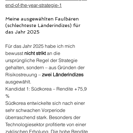
end-of-the-year-strategie-1
Meine ausgewählten Faulbären 
(schlechteste Länderindizes) für 
das Jahr 2025
Für das Jahr 2025 habe ich mich 
bewusst 
nicht strikt
 an die 
ursprüngliche Regel der Strategie 
gehalten, sondern – aus Gründen der 
Risikostreuung – 
zwei Länderindizes
ausgewählt.
Kandidat 1: Südkorea – Rendite +75,9 
%
Südkorea entwickelte sich nach einer 
sehr schwachen Vorperiode 
überraschend stark. Besonders der 
Technologiesektor profitierte von einer 
zyklischen Erholung. Die hohe Rendite 