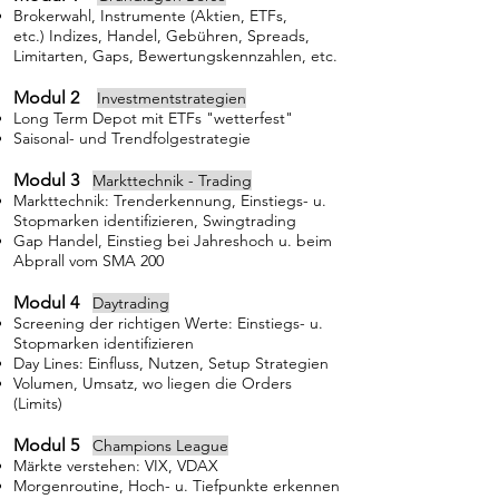
Brokerwahl, Instrumente (Aktien, ETFs,
etc.)
Indizes, Handel, Gebühren, Spreads,
Limitarten, Gaps, Bewertungskennzahlen, etc.
Modul 2
Investmentstrategien
Long Term Depot mit ETFs "wetterfest"
Saisonal- und Trendfolgestrategie
Modul 3
Markttechnik - Trading
Markttechnik: Trenderkennung, Einstiegs- u.
Stopmarken identifizieren, Swingtrading
Gap Handel, Einstieg bei Jahreshoch u. beim
Abprall vom SMA 200
Modul 4
Daytrading
Screening der richtigen Werte: Einstiegs- u.
Stopmarken identifizieren
Day Lines: Einfluss, Nutzen, Setup Strategien
Volumen, Umsatz, wo liegen die Orders
(Limits)
Modul 5
Champions League
Märkte verstehen: VIX, VDAX
Morgenroutine, Hoch- u. Tiefpunkte erkennen