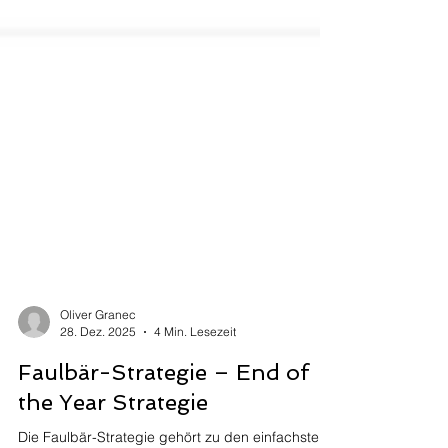
Oliver Granec