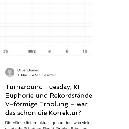
Oliver Granec
1. Mai
4 Min. Lesezeit
Turnaround Tuesday, KI-
Euphorie und Rekordstände,
V-förmige Erholung – war
das schon die Korrektur?