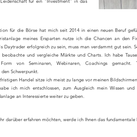
 Leidenschaft für ein "Investment" in das
ion für die Börse hat mich seit 2014 in einen neuen Beruf gefüh
ristanlage meines Ersparten nutze ich die Chancen an den
Fi
s Daytrader erfolgreich zu sein, muss man verdammt gut sein. Sei
, beobachte und vergleiche Märkte und Charts. Ich habe Tause
 Form von Seminaren, Webinaren, Coachings gemacht. T
ei den Schwerpunkt.
zfristigen Handel sitze ich meist zu lange vor meinen Bildschirme
abe ich mich entschlossen, zum Ausgleich mein Wissen und 
danlage
an Interessierte weiter zu geben.
ehr darüber erfahren möchten, werde ich Ihnen das fundamentale 