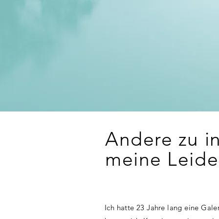
Andere zu in
meine Leide
Ich hatte 23 Jahre lang
eine Galer