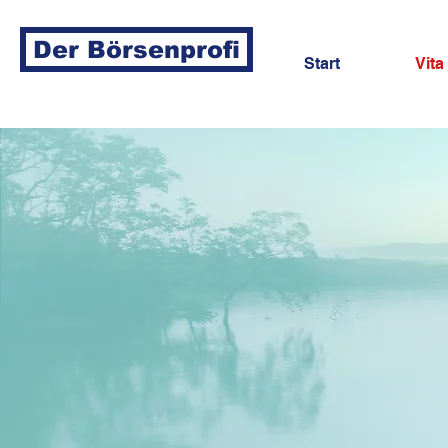
Der Börsenprofi
Start
Vita