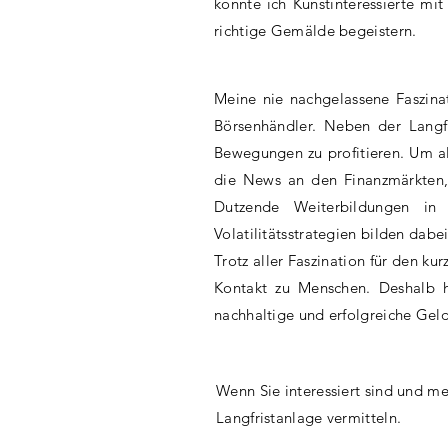
konnte ich Kunstinteressierte mit
richtige Gemälde begeistern.
Meine nie nachgelassene
Faszinat
Börsenhändler. Neben der Langf
Bewegungen zu profitieren. Um al
die News an den
Finanzmärkten
Dutzende Weiterbildungen in
Volatilitätsstrategien bilden dab
Trotz aller
Faszination für den kur
Kontakt zu Menschen. Deshalb h
nachhaltige und erfolgreiche
Gel
Wenn Sie interessiert sind und m
Langfristanlage vermitteln.