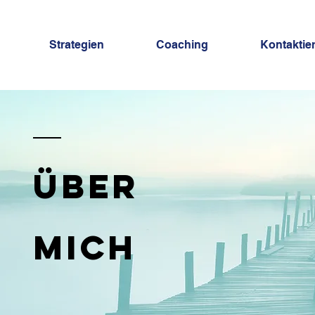
Strategien
Coaching
Kontaktie
über
Mich