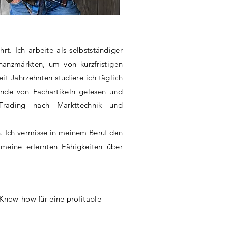
rt. Ich arbeite als selbstständiger
nanzmärkten, um von kurzfristigen
t Jahrzehnten studiere ich täglich
nde von Fachartikeln gelesen und
rading nach Markttechnik und
n. Ich vermisse in meinem Beruf den
meine erlernten Fähigkeiten über
Know-how für eine profitable