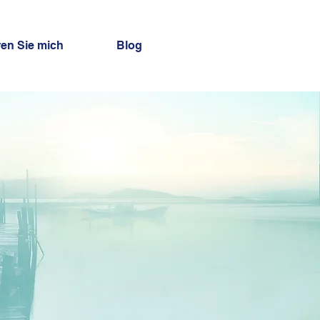
ren Sie mich
Blog