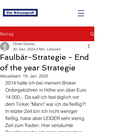
Der Börsenprofi
Beitrag
Oliver Granec
30. Dez. 2024
3 Min. Lesezeit
Faulbär-Strategie - End
of the year Strategie
Aktualisiert:
19. Jan. 2025
2014 hatte ich bei meinem Broker 
Ordergebühren in Höhe von über Euro 
14.000,-. Da saß ich fast täglich vor 
dem Ticker. "Mann" war ich da fleißig?!
In letzter Zeit bin ich nicht weniger 
fleißig, habe aber LEIDER sehr wenig 
Zeit zum Traden. Hier versäumte 