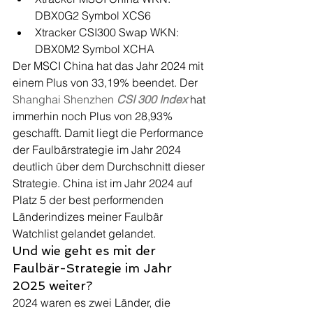
DBX0G2 Symbol XCS6
Xtracker CSI300 Swap WKN: 
DBX0M2 Symbol XCHA
Der MSCI China hat das Jahr 2024 mit 
einem Plus von 33,19% beendet. Der 
Shanghai Shenzhen 
CSI 300 Index 
hat 
immerhin noch Plus von 28,93% 
geschafft. Damit liegt die Performance 
der Faulbärstrategie im Jahr 2024 
deutlich über dem Durchschnitt dieser 
Strategie. China ist im Jahr 2024 auf 
Platz 5 der best performenden 
Länderindizes meiner Faulbär 
Watchlist gelandet gelandet.
Und wie geht es mit der 
Faulbär-Strategie im Jahr 
2025 weiter?
2024 waren es zwei Länder, die 