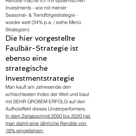
Rendite mache ich mit systemischen 
Investments - wie mit meiner  
Seasonal- & Trendfolgestrategie - 
wieder wett (34% p.a. / siehe Menü 
Strategien) 
Die hier vorgestellte 
Faulbär-Strategie ist 
ebenso eine 
strategische 
Investmentstrategie 
Man kauft am Jahresende den 
schlechtesten Index der Welt und baut 
mit SEHR GROßEM ERFOLG auf den 
Aufholeffekt dieses Underperformers. 
In dem Zeitabschnitt 2000 bis 2020 hat 
man damit eine jährliche Rendite von 
18% eingefahren: