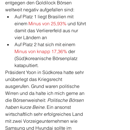
entgegen den Goldilock Börsen 
weltweit negativ aufgefallen sind: 
Auf Platz 1 liegt Brasilien mit 
einem 
Minus von 25,93%
 und führt 
damit das Verliererfeld aus nur 
vier Ländern an
Auf Platz 2 hat sich mit einem 
Minus von knapp 17,36%
 der 
(Süd)koreanische Börsenplatz 
katapultiert.
Präsident Yoon in Südkorea hatte sehr 
unüberlegt das Kriegsrecht 
ausgerufen. Grund waren politische 
Wirren und da halte ich mich gerne an 
die Börsenweisheit: 
Politische Börsen 
haben kurze Beine.
 Ein ansonst 
wirtschaftlich sehr erfolgreiches Land 
mit zwei Vorzeigeunternehmen wie 
Samsung und Hyundai sollte im 