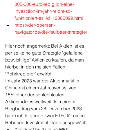
805-000-euro-lediglich-eine-
investition-im-jahr-reicht-so-
funktioniert-es_id_12886099.html
https://der-boersen-
navigator.de/die-faulbaer-strategie/
Hier
noch angemerkt: Bei Aktien ist es 
per se keine gute Strategie "gefallene 
bzw. billige" Aktien zu kaufen, da man 
hierbei in den meisten Fällen 
"Rohrkrepierer" erwirbt.
Im Jahr 2023 war der Aktienmarkt in 
China mit einem Jahresverlust von 
15% einer der schlechtesten 
Aktienindizes weltweit. In meinem 
Blogbeitrag vom 28. Dezember 2023 
habe ich folgende zwei ETFs für einen 
Rebound Investment-Trade ausgewählt:
Xtracker MSCI China WKN: 