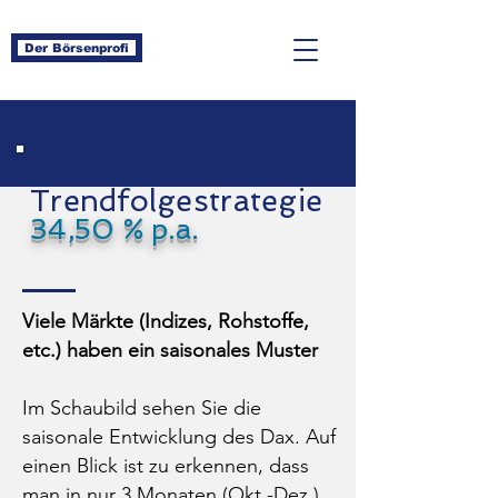
Der Börsenprofi
Seasonal- und
Trendfolgestrategie
34,50 % p.a.
Viele Märkte (Indizes, Rohstoffe,
etc.) haben ein saisonales Muster
Im Schaubild sehen Sie die
saisonale Entwicklung des Dax. Auf
einen Blick ist zu erkennen, dass
man in nur 3 Monaten (Okt.-Dez.)