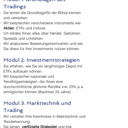
Tradings
Sie lernen die Grundbegriffe der Börse kennen
und verstehen.
Wir besprechen verschiedene Instrumente wie
Aktien
, ETFs und Indizes.
Ich erkläre Ihnen alles über Handel, Gebühren,
Spreads und Limitarten.
Wir analysieren Bewertungskennzahlen und wie
Sie diese für Ihre Investments nutzen können.
Modul 2: Investmentstrategien
Sie erfahren, wie Sie ein langfristiges Depot mit
ETFs aufbauen können.
Wir besprechen saisonale und
Trendfolgestrategien, die Ihnen eine
durchschnittliche jährliche Rendite von 23% p.a.
ermöglichen können (Backtest 24 Jahre)
Modul 3: Markttechnik und
Trading
Wir vertiefen Ihre Kenntnisse in Markttechnik und
Trenderkennung.
Sie lernen,
verifizierte Strategien
und klar