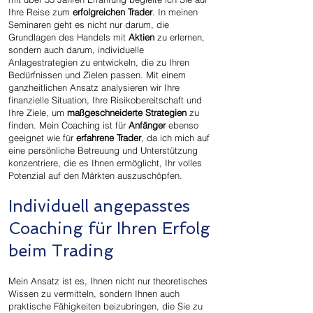
Ihre Reise zum
erfolgreichen Trader
. In meinen
Seminaren geht es nicht nur darum, die
Grundlagen des Handels mit
Aktien
zu erlernen,
sondern auch darum, individuelle
Anlagestrategien zu entwickeln, die zu Ihren
Bedürfnissen und Zielen passen. Mit einem
ganzheitlichen Ansatz analysieren wir Ihre
finanzielle Situation, Ihre Risikobereitschaft und
Ihre Ziele, um
maßgeschneiderte Strategien
zu
finden. Mein Coaching ist für
Anfänger
ebenso
geeignet wie für
erfahrene Trader
, da ich mich auf
eine persönliche Betreuung und Unterstützung
konzentriere, die es Ihnen ermöglicht, Ihr volles
Potenzial auf den Märkten auszuschöpfen.
Individuell angepasstes
Coaching für Ihren Erfolg
beim Trading
Mein Ansatz ist es, Ihnen nicht nur theoretisches
Wissen zu vermitteln, sondern Ihnen auch
praktische Fähigkeiten beizubringen, die Sie zu