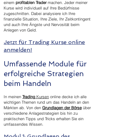
einem
profitablen Trader
machen. Jeder meiner
Kurse wird individuell auf Ihre Bedürfnisse
zugeschnitten. Dabei analysiere ich Ihre
finanzielle Situation, Ihre Ziele, Ihr Zeitkontingent
und auch Ihre Ängste und Nervosität beim
Anlegen von Geld.
Jetzt für Trading Kurse online
anmelden!
Umfassende Module für
erfolgreiche Strategien
beim Handeln
In meinen
Trading
Kursen
online decke ich alle
wichtigen Themen rund um das Handeln an den
Märkten ab. Von den
Grundlagen der Börse
über
verschiedene Anlagestrategien bis hin zu
praktischen Tipps und Tricks erhalten Sie ein
umfassendes Wissen.
Modul 1: Grundlagen des